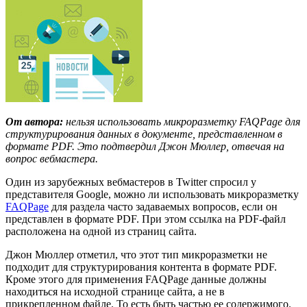
От автора:
нельзя использовать микроразметку FAQPage для
структурирования данных в документе, представленном в
формате PDF. Это подтвердил Джон Мюллер, отвечая на
вопрос вебмастера.
Один из зарубежных вебмастеров в Twitter спросил у
представителя Google, можно ли использовать микроразметку
FAQPage
для раздела часто задаваемых вопросов, если он
представлен в формате PDF. При этом ссылка на PDF-файл
расположена на одной из страниц сайта.
Джон Мюллер отметил, что этот тип микроразметки не
подходит для структурирования контента в формате PDF.
Кроме этого для применения FAQPage данные должны
находиться на исходной странице сайта, а не в
прикрепленном файле. То есть быть частью ее содержимого.