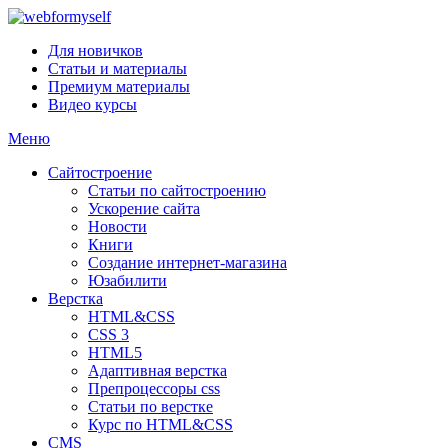
Для новичков
Статьи и материалы
Премиум материалы
Видео курсы
Меню
Сайтостроение
Статьи по сайтостроению
Ускорение сайта
Новости
Книги
Создание интернет-магазина
Юзабилити
Верстка
HTML&CSS
CSS 3
HTML5
Адаптивная верстка
Препроцессоры css
Статьи по верстке
Курс по HTML&CSS
CMS