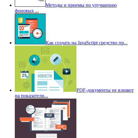
Методы и приемы по улучшению
фоновых ...
Как создать на JavaScript средство пр...
PDF-документы не влияют
на показатели...