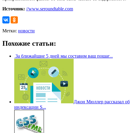
Источник:
//www.seroundtable.com
Метки:
новости
Похожие статьи:
За ближайшие 5 дней мы составим ваш пошаг...
Джон Мюллер рассказал об
индексации S...