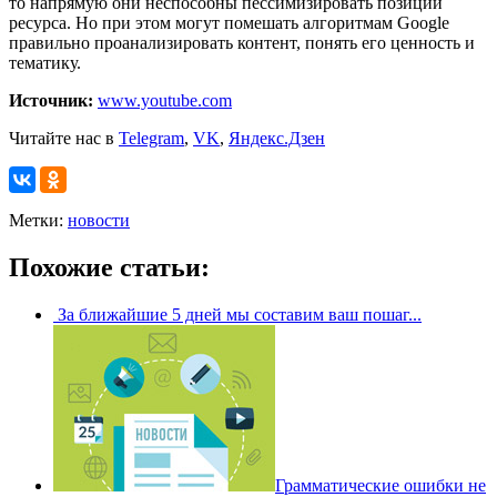
то напрямую они неспособны пессимизировать позиции
ресурса. Но при этом могут помешать алгоритмам Google
правильно проанализировать контент, понять его ценность и
тематику.
Источник:
www.youtube.com
Читайте нас в
Telegram
,
VK
,
Яндекс.Дзен
Метки:
новости
Похожие статьи:
За ближайшие 5 дней мы составим ваш пошаг...
Грамматические ошибки не