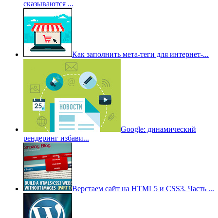
сказываются ...
Как заполнить мета-теги для интернет-...
Google: динамический
рендеринг избави...
Верстаем сайт на HTML5 и CSS3. Часть ...