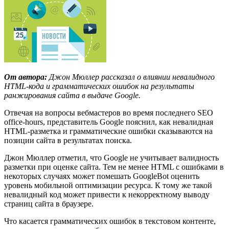
От автора:
Джон Мюллер рассказал о влиянии невалидного
HTML-кода и грамматических ошибок на результаты
ранжирования сайта в выдаче Google.
Отвечая на вопросы вебмастеров во время последнего SEO
office-hours, представитель Google пояснил, как невалидная
HTML-разметка и грамматические ошибки сказываются на
позиции сайта в результатах поиска.
Джон Мюллер отметил, что Google не учитывает валидность
разметки при оценке сайта. Тем не менее HTML с ошибками в
некоторых случаях может помешать GoogleBot оценить
уровень мобильной оптимизации ресурса. К тому же такой
невалидный код может привести к некорректному выводу
страниц сайта в браузере.
Что касается грамматических ошибок в текстовом контенте,