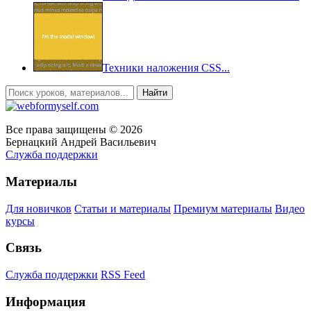
Техники наложения CSS...
Все права защищены © 2026
Бернацкий Андрей Васильевич
Служба поддержки
Материалы
Для новичков
Статьи и материалы
Премиум материалы
Видео
курсы
Связь
Служба поддержки
RSS Feed
Информация