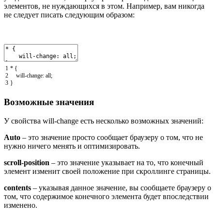
элементов, не нуждающихся в этом. Например, вам никогда
не следует писать следующим образом:
1
*
{
2
will
-
change
:
all
;
3
}
Возможные значения
У свойства will-change есть несколько возможных значений:
Auto
– это значение просто сообщает браузеру о том, что не
нужно ничего менять и оптимизировать.
scroll-position
– это значение указывает на то, что конечный
элемент изменит своей положение при скроллинге страницы.
contents
– указывая данное значение, вы сообщаете браузеру о
том, что содержимое конечного элемента будет впоследствии
изменено.