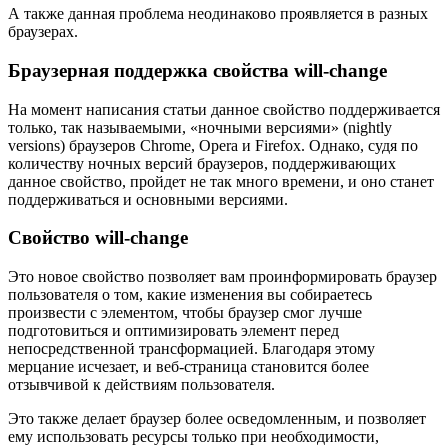
А также данная проблема неодинаково проявляется в разных
браузерах.
Браузерная поддержка свойства will-change
На момент написания статьи данное свойство поддерживается
только, так называемыми, «ночными версиями» (nightly
versions) браузеров Chrome, Opera и Firefox. Однако, судя по
количеству ночных версий браузеров, поддерживающих
данное свойство, пройдет не так много времени, и оно станет
поддерживаться и основными версиями.
Свойство will-change
Это новое свойство позволяет вам проинформировать браузер
пользователя о том, какие изменения вы собираетесь
произвести с элементом, чтобы браузер смог лучше
подготовиться и оптимизировать элемент перед
непосредственной трансформацией. Благодаря этому
мерцание исчезает, и веб-страница становится более
отзывчивой к действиям пользователя.
Это также делает браузер более осведомленным, и позволяет
ему использовать ресурсы только при необходимости,