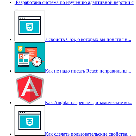
Разработана система по изучению адаптивной верстки с
...
7 свойств CSS, о которых вы понятия н...
Как не надо писать React: неправильны...
Как Angular разрешает динамические ко...
Как сделать пользовательские свойства...