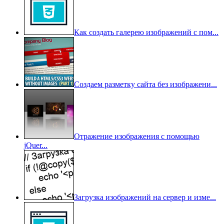
Как создать галерею изображений с пом...
Создаем разметку сайта без изображени...
Отражение изображения с помощью
jQuer...
Загрузка изображений на сервер и изме...