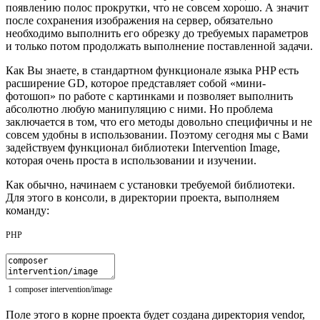
появлению полос прокрутки, что не совсем хорошо. А значит
после сохранения изображения на сервер, обязательно
необходимо выполнить его обрезку до требуемых параметров
и только потом продолжать выполнение поставленной задачи.
Как Вы знаете, в стандартном функционале языка PHP есть
расширение GD, которое представляет собой «мини-
фотошоп» по работе с картинками и позволяет выполнить
абсолютно любую манипуляцию с ними. Но проблема
заключается в том, что его методы довольно специфичны и не
совсем удобны в использовании. Поэтому сегодня мы с Вами
задействуем функционал библиотеки Intervention Image,
которая очень проста в использовании и изучении.
Как обычно, начинаем с установки требуемой библиотеки.
Для этого в консоли, в директории проекта, выполняем
команду:
PHP
1
composer
intervention
/
image
Поле этого в корне проекта будет создана директория vendor,