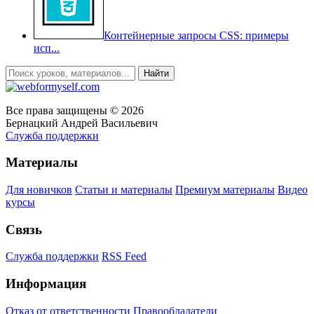
Контейнерные запросы CSS: примеры
исп...
Все права защищены © 2026
Бернацкий Андрей Васильевич
Служба поддержки
Материалы
Для новичков
Статьи и материалы
Премиум материалы
Видео
курсы
Связь
Служба поддержки
RSS Feed
Информация
Отказ от ответственности
Правообладатели