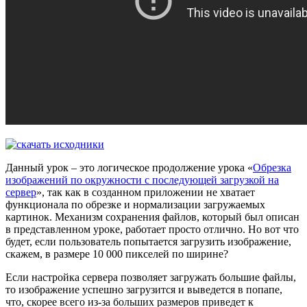
Данный урок – это логическое продолжение урока «
Обрезка
изображений по окружности с последующей загрузкой на
сервер
», так как в созданном приложении не хватает
функционала по обрезке и нормализации загружаемых
картинок. Механизм сохранения файлов, который был описан
в представленном уроке, работает просто отлично. Но вот что
будет, если пользователь попытается загрузить изображение,
скажем, в размере 10 000 пикселей по ширине?
Если настройка сервера позволяет загружать большие файлы,
то изображение успешно загрузится и выведется в попапе,
что, скорее всего из-за больших размеров приведет к