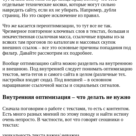
отдельные технические косяки, которые могут сильно
навредить сайту, если их не убирать. Например, дубли
страниц. Но это скорее исключение из правил.
Что же касается переоптимизации, то тут все не так.
Чрезмерное повторение ключевых слов в текстах, большая и
некачественная ссылочная масса, ссылочные взрывы из-за
всяких там прогонов по каталогам и массовых скупок
внешних ссылок – все это основные причины попадания под
фильтр. Давайте рассмотрим их подробнее.
Вообще оптимизацию сайта можно разделить на внутреннюю
и внешнюю. Под внутренней следует понимать оптимизацию
текстов, мета-тегов и самого сайта в целом (различные тех.
настройки входят сюда). Под внешней – в основном
наращивание ссылочной массы и социальных сигналов.
Внутренняя оптимизация – что делать не нужно
Сначала поговорим о работе с текстами, то есть с контентом.
Есть много разных мнений по этому поводу и найти истину
очень непросто. В частности, вот что говорят сеошники о
текстах:
уникальность текста важна/ неважна