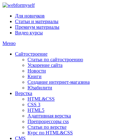
Для новичков
Статьи и материалы
Премиум материалы
Видео курсы
Меню
Сайтостроение
Статьи по сайтостроению
Ускорение сайта
Новости
Книги
Создание интернет-магазина
Юзабилити
Верстка
HTML&CSS
CSS 3
HTML5
Адаптивная верстка
Препроцессоры css
Статьи по верстке
Курс по HTML&CSS
CMS