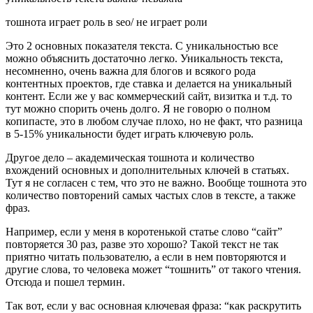
тошнота играет роль в seo/ не играет роли
Это 2 основных показателя текста. С уникальностью все
можно объяснить достаточно легко. Уникальность текста,
несомненно, очень важна для блогов и всякого рода
контентных проектов, где ставка и делается на уникальный
контент. Если же у вас коммерческий сайт, визитка и т.д. то
тут можно спорить очень долго. Я не говорю о полном
копипасте, это в любом случае плохо, но не факт, что разница
в 5-15% уникальности будет играть ключевую роль.
Другое дело – академическая тошнота и количество
вхождений основных и дополнительных ключей в статьях.
Тут я не согласен с тем, что это не важно. Вообще тошнота это
количество повторений самых частых слов в тексте, а также
фраз.
Например, если у меня в коротенькой статье слово “сайт”
повторяется 30 раз, разве это хорошо? Такой текст не так
приятно читать пользователю, а если в нем повторяются и
другие слова, то человека может “тошнить” от такого чтения.
Отсюда и пошел термин.
Так вот, если у вас основная ключевая фраза: “как раскрутить