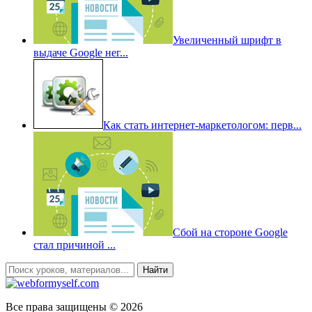
Увеличенный шрифт в
выдаче Google нег...
Как стать интернет-маркетологом: перв...
Сбой на стороне Google
стал причиной ...
Все права защищены © 2026