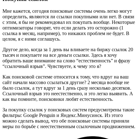
Мне кажется, сегодня поисковые системы очень легко могут
определить, являются ли ссылки покупными или нет. В связи
с этим, я бы не рекомендовал их покупать вообще. Некоторые
оптимизаторы говорят, что если делать это осторожно (1
ссылка в месяц, например), то никаких проблем не будет. В
целом, я с ними соглашусь.
Другое дело, когда за 1 день вы вливаете на биржу ссылок 20
тысяч и покупаете на все деньги ссылки. Здесь я хочу
обратить ваше внимание на слово “естественность” и фразу
“ссылочный взрыв”. Чувствуете, к чему это я?
Как поисковой системе относится к тому, что вдруг на ваш
сайт начали массово ссылаться другие? 2 месяца вообще не
было ссылок, а тут вдруг за 1 день сразу несколько десятков.
Ссылочный взрыв это неестественно, и это легко выявить. А
как вы помните, поисковики любят естественность.
За покупку ссылок у поисковых систем предусмотрены такие
фильтры: Google Penguin и Яндекс.Минусинск. Из этого
можно сделать вывод, что обе поисковые системы приняли
меры по борьбе с неестественным ссылочным продвижением.