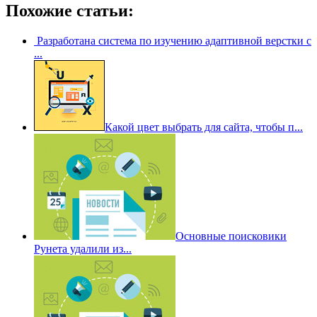
Похожие статьи:
Разработана система по изучению адаптивной верстки с
...
Какой цвет выбрать для сайта, чтобы п...
Основные поисковики
Рунета удалили из...