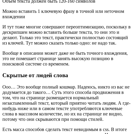
Объем текста должен быть 120-160 символов
Можно вставить 1 ключевую фразу в точной или неточном
вхождении
И тут тоже многие совершают переоптимизацию, поскольку в
дескрипшен можно вставить больше текста, то они это и
делают. Только это текст, практически полностью состоящий
из ключей. Тут можно сказать только одно: не надо так.
Вообще в описании может даже не быть точного вхождения,
это не помешает странице занять высокую позицию в
поисковой системе со временем.
Скрытые от людей слова
Ооо… Это вообще полный кошмар. Надеюсь, никто из вас не
додумается до такого… Суть этого способа продвижения в
том, что на странице размещается нормальный
незаспамленный текст, который приятно читать людям. А где-
нибудь ниже или в самом тексте употребляются ключевые
слова в массовом количестве, но их на странице не видно,
потому что они скрываются при помощи стилей.
Есть масса способов сделать текст невидимым в css. В итоге