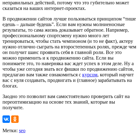
неправильных действий, потому что это губительно может
сказаться на ваших интернет-проектах.
В продвижении сайтов лучше пользоваться принципом “тише
едешь – дальше будешь”. Если вам нужны молниеносные
результаты, то сама жизнь доказывает обратное. Например,
профессиональному спортсмену нужно много лет
тренироваться, чтобы стать чемпионом (и то не факт), актеру
нужно отлично сыграть на второстепенных ролях, прежде чем
он получит шанс проявить себя в главной роли. Все это
можно применить и к продвижению сайта. Если вы
понимаете это, то наверняка вас ждет успех в этом деле. Ну а
чтобы уже сегодня знать все фишки по продвижению сайтов,
предлагаю вам также ознакомиться с
курсом
, который научит
вас с нуля создавать, продвигать и (главное) зарабатывать на
блогах.
Заодно это позволит вам самостоятельно проверить сайт на
переоптимизацию на основе тех знаний, которые вы
получите.
Метки:
seo