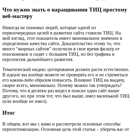
Что нужно знать о наращивании ТИЦ простому
веб-мастеру
Никогда не понимал людей, которые одной из
первоочередных целей в развитии сайта ставили ТИЦ. На
мой взгляд, этот показатель имеет минимальное значение в
определении качества сайта. Доказательство этому то, что
много “жирных сайтов” получили в свое время фильтр от
поисковиков и сидят с большим ТИЦ, но без трафика и
перспектив дальнейшего развития.
Тематический индекс цитирования должен расти естественно.
В идеале вы вообще можете не проверять его и не стремиться
его каким-либо образом повысить. Влияние ТИЦ на выдачу,
скорее всего, минимально. Почему можно так утверждать?
Потому, что я десятки раз видел в поиске один сайт выше
другого, но при этом тот, что был выше, имел маленький ТИЦ
(или вообще не имел).
Итог
В общем, вот мы с вами и рассмотрели основные способы
переоптимизации. Основная цель этой статьи – уберечь вас от