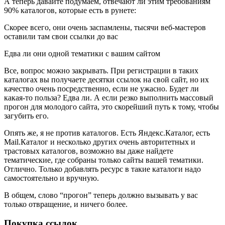
А теперь давайте подумаем, отвечают ли этим требованиям
90% каталогов, которые есть в рунете:
Скорее всего, они очень заспамлены, тысячи веб-мастеров
оставили там свои ссылки до вас
Едва ли они одной тематики с вашим сайтом
Все, вопрос можно закрывать. При регистрации в таких
каталогах вы получаете десятки ссылок на свой сайт, но их
качество очень посредственно, если не ужасно. Будет ли
какая-то польза? Едва ли. А если резко выполнить массовый
прогон для молодого сайта, это скорейший путь к тому, чтобы
загубить его.
Опять же, я не против каталогов. Есть Яндекс.Каталог, есть
Mail.Каталог и несколько других очень авторитетных и
трастовых каталогов, возможно вы даже найдете
тематические, где собраны только сайты вашей тематики.
Отлично. Только добавлять ресурс в такие каталоги надо
самостоятельно и вручную.
В общем, слово “прогон” теперь должно вызывать у вас
только отвращение, и ничего более.
Покупка ссылок