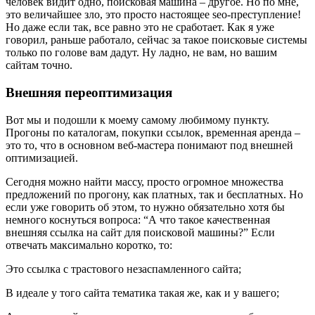
человек видит одно, поисковая машина – другое. Но по мне,
это величайшее зло, это просто настоящее seo-преступление!
Но даже если так, все равно это не сработает. Как я уже
говорил, раньше работало, сейчас за такое поисковые системы
только по голове вам дадут. Ну ладно, не вам, но вашим
сайтам точно.
Внешняя переоптимизация
Вот мы и подошли к моему самому любимому пункту.
Прогоны по каталогам, покупки ссылок, временная аренда –
это то, что в основном веб-мастера понимают под внешней
оптимизацией.
Сегодня можно найти массу, просто огромное множества
предложений по прогону, как платных, так и бесплатных. Но
если уже говорить об этом, то нужно обязательно хотя бы
немного коснуться вопроса: “А что такое качественная
внешняя ссылка на сайт для поисковой машины?” Если
отвечать максимально коротко, то:
Это ссылка с трастового незаспамленного сайта;
В идеале у того сайта тематика такая же, как и у вашего;