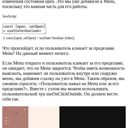
изменения состояния open. Это мы уже добавили к Menu,
поскольку это важная часть для его работы.
JavaScript
1
const
[
open
,
setOpen
]
=
useState
<
boolean
>
(
false
)
;
Что произойдет, если пользователь кликает за пределами
Menu? На данный момент ничего.
Если Menu открыто и пользователь кликает за его пределами,
он ожидает, что он Menu закроется. Чтобы иметь возможность
выяснить, нажимает ли пользователь внутри или снаружи
меню, мы добавим ссылку на узел в Menu. Таким образом, мы
сможем спросить: «Пользователь нажал на Menu или за его
пределами?». Вместе с узлом мы можем использовать
пользовательский хук useOnClickOutside. Он должен вести
себя так: