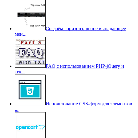
Создаём горизонтальное выпадающее
мен...
FAQ с использованием PHP-jQuery и
тек...
Использование CSS-форм для элементов
...