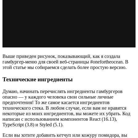
Выше приведен рисунок, показывающий, как я создала
гамбургер-меню для своей веб-страницы #onefortheocean. В
этой статье мы собираемся сделать более простую версию.
Технические ингредиенты
Думаю, начинать перечислять ингредиенты гамбургеров
опасно — у каждого человека свои сильные личные
предпочтения! То же самое касается ингредиентов
технического стека. В любом случае, если вам не нравятся
некоторые из моих ингредиентов, вы можете их убрать. Код
написан с использованием компонентов React (16.13),
TypeScript (3.8) и Styled (5.1).
Если вы хотите добавить кетчуп или кожуру помидора, вы