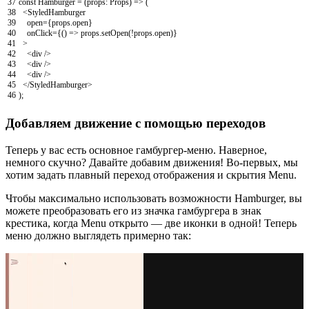
37
const
Hamburger
=
(
props
:
Props
)
=
>
(
38
<
StyledHamburger
39
open
=
{
props
.
open
}
40
onClick
=
{
(
)
=
>
props
.
setOpen
(
!
props
.
open
)
}
41
>
42
<
div
/
>
43
<
div
/
>
44
<
div
/>
45
</S
tyledHamburger
>
46
)
;
Добавляем движение с помощью переходов
Теперь у вас есть основное гамбургер-меню. Наверное,
немного скучно? Давайте добавим движения! Во-первых, мы
хотим задать плавный переход отображения и скрытия Menu.
Чтобы максимально использовать возможности Hamburger, вы
можете преобразовать его из значка гамбургера в знак
крестика, когда Menu открыто — две иконки в одной! Теперь
меню должно выглядеть примерно так: