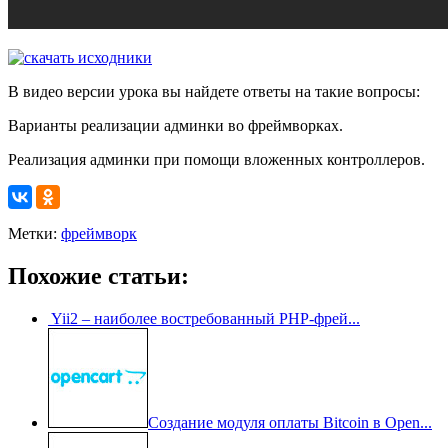
В видео версии урока вы найдете ответы на такие вопросы:
Варианты реализации админки во фреймворках.
Реализация админки при помощи вложенных контроллеров.
Метки:
фреймворк
Похожие статьи:
Yii2 – наиболее востребованный РНР-фрей...
Создание модуля оплаты Bitcoin в Open...