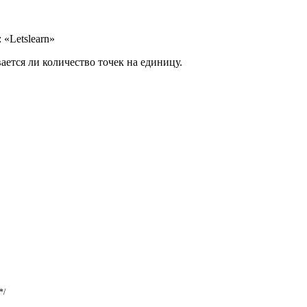
«Letslearn»
ается ли количество точек на единицу.
*/