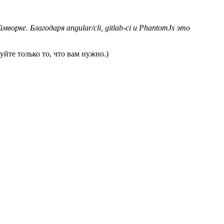
ке. Благодаря angular/cli, gitlab-ci и PhantomJs это
уйте только то, что вам нужно.)