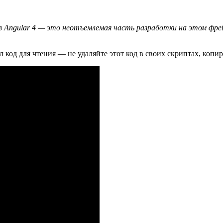
ngular 4 — это неотъемлемая часть разработки на этом фреймвор
ил код для чтения — не удаляйте этот код в своих скриптах, копир