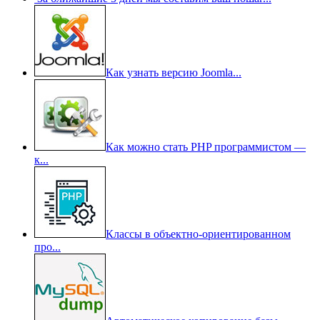
Как узнать версию Joomla...
Как можно стать PHP программистом —
к...
Классы в объектно-ориентированном
про...