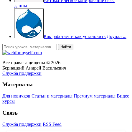
Автоматическое копирование базы
данны...
Как работает и как установить Друпал ...
Все права защищены © 2026
Бернацкий Андрей Васильевич
Служба поддержки
Материалы
Для новичков
Статьи и материалы
Премиум материалы
Видео
курсы
Связь
Служба поддержки
RSS Feed